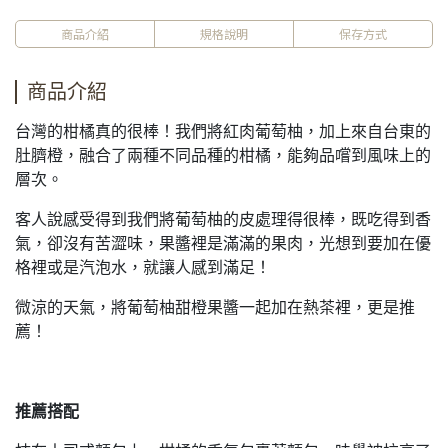
商品介紹
規格說明
保存方式
商品介紹
台灣的柑橘真的很棒！我們將紅肉葡萄柚，加上來自台東的
肚臍橙，融合了兩種不同品種的柑橘，能夠品嚐到風味上的
層次。
客人說感受得到我們將葡萄柚的皮處理得很棒，既吃得到香
氣，卻沒有苦澀味，果醬裡是滿滿的果肉，光想到要加在優
格裡或是汽泡水，就讓人感到滿足！
微涼的天氣，將葡萄柚甜橙果醬一起加在熱茶裡，更是推
薦！
推薦搭配