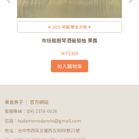
讓
✷ 2025 英國 雙金大獎 ✷
柴焙龍眼琴酒葡萄柚 果醬
NT$350
加入購物車
果食男子 ｜ 官方網站
客服專線：(04) 2376-0026
信箱：kudamonodanshi@gmail.com
地址：台中市西區五權西五街88巷21號