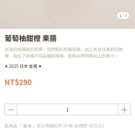
1
/
4
葡萄柚甜橙 果醬
台灣的柑橘真的很棒！我們將紅肉葡萄柚，加上來自台東的肚臍
橙，融合了兩種不同品種的柑橘，能夠品嚐到風味上的層次。
✷ 2025 日本 金賞 ✷
NT$290
此商品 「 最高 」可以折抵紅利
10
點 (約等於
NT$10
)