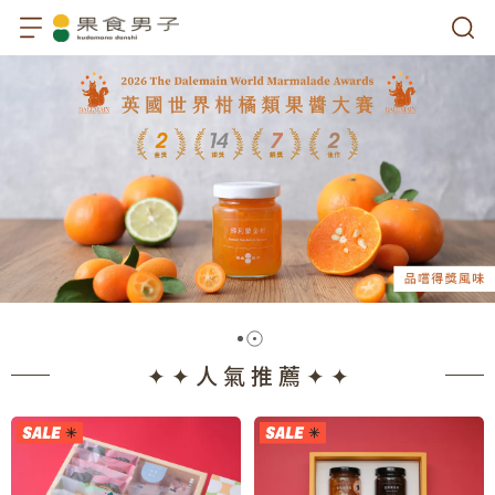
✦ ✦ 人 氣 推 薦 ✦ ✦