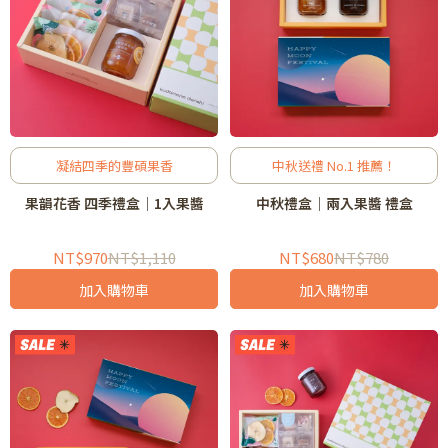
凝結四季的豐碩果香
中秋送禮 No.1 推薦！
果韻花香 四季禮盒｜1入果醬
中秋禮盒｜兩入果醬 禮盒
NT$970
NT$1,110
NT$680
NT$780
加入購物車
加入購物車