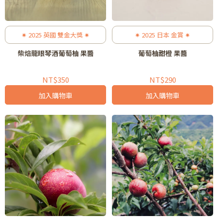
✷ 2025 英國 雙金大獎 ✷
✷ 2025 日本 金賞 ✷
柴焙龍眼琴酒葡萄柚 果醬
葡萄柚甜橙 果醬
NT$350
NT$290
加入購物車
加入購物車