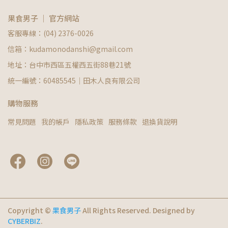
果食男子 ｜ 官方網站
客服專線：(04) 2376-0026
信箱：kudamonodanshi@gmail.com
地址：台中市西區五權西五街88巷21號
統一編號：60485545｜田木人良有限公司
購物服務
常見問題
我的帳戶
隱私政策
服務條款
退換貨說明
Copyright ©
果食男子
All Rights Reserved.
Designed by
CYBERBIZ
.