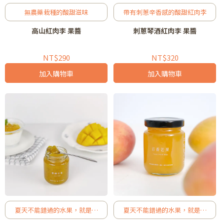
無農藥栽種的酸甜滋味
帶有刺蔥辛香感的酸甜紅肉李
高山紅肉李 果醬
刺蔥琴酒紅肉李 果醬
NT$290
NT$320
加入購物車
加入購物車
夏天不能錯過的水果，就是芒
夏天不能錯過的水果，就是芒
果了！
果了！