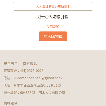
喜
大人風味的酒香焦糖醬！
威士忌太妃糖 抺醬
NT$290
加入購物車
果食男子 ｜ 官方網站
客服專線：(04) 2376-0026
信箱：kudamonodanshi@gmail.com
地址：台中市西區五權西五街88巷21號
統一編號：60485545｜田木人良有限公司
購物服務