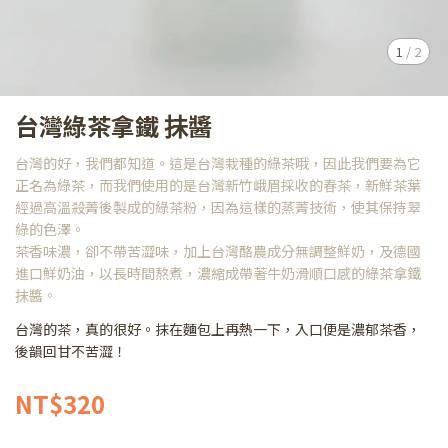
1
/
2
台灣綠茶拿鐵 抺醬
台灣的好，我們都知道。這是台灣栽種的綠茶哦，因此我們要為它
正名為綠茶，而我們使用的是台灣新竹峨眉採收的春茶，新鮮茶葉
經過高溫殺菁後製成的綠茶粉，因為這樣的蒸菁技術，使其保持翠
綠的色澤。
茶香味濃，卻不帶苦澀味，加上台灣酪農成分無調整鮮奶，及德國
進口鮮奶油，以長時間熬煮，濃縮成帶著牛奶滑順口感的綠茶拿鐵
抺醬。
台灣的茶，真的很好。抹在麵包上再熱一下，入口便是濃郁茶香，
後韻回甘不苦澀！
NT$320