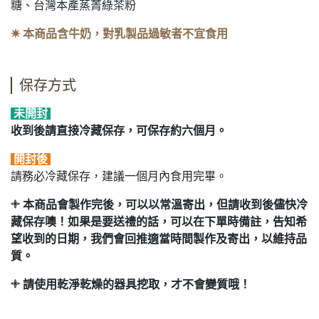
糖、台灣本產蒸菁綠茶粉
✷ 本商品含牛奶，對乳製品過敏者不宜食用
保存方式
未開封
收到後請直接冷藏保存，可保存約六個月。
開封後
請務必冷藏保存，建議一個月內食用完畢。
𓇬 本商品會製作完後，可以以常溫寄出，但請收到後儘快冷
藏保存噢！如果是要送禮的話，可以在下單時備註，告知希
望收到的日期，我們會回推適當時間製作及寄出，以維持品
質。
𓇬 請使用乾淨乾燥的器具挖取，才不會變質哦！