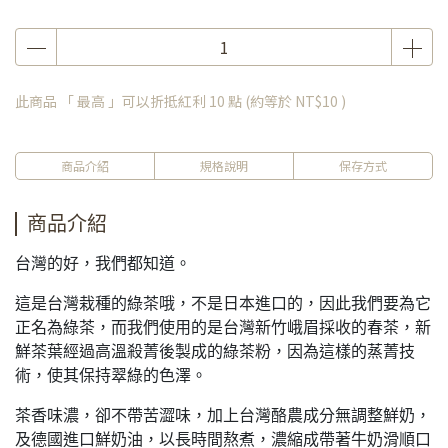
此商品 「 最高 」可以折抵紅利
10
點 (約等於
NT$10
)
商品介紹
規格說明
保存方式
商品介紹
台灣的好，我們都知道。
這是台灣栽種的綠茶哦，不是日本進口的，因此我們要為它
正名為綠茶，而我們使用的是台灣新竹峨眉採收的春茶，新
鮮茶葉經過高溫殺菁後製成的綠茶粉，因為這樣的蒸菁技
術，使其保持翠綠的色澤。
茶香味濃，卻不帶苦澀味，加上台灣酪農成分無調整鮮奶，
及德國進口鮮奶油，以長時間熬煮，濃縮成帶著牛奶滑順口