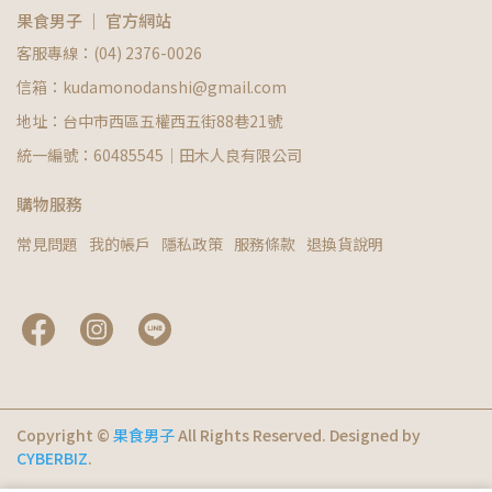
果食男子 ｜ 官方網站
客服專線：(04) 2376-0026
信箱：kudamonodanshi@gmail.com
地址：台中市西區五權西五街88巷21號
統一編號：60485545｜田木人良有限公司
購物服務
常見問題
我的帳戶
隱私政策
服務條款
退換貨說明
Copyright ©
果食男子
All Rights Reserved.
Designed by
CYBERBIZ
.