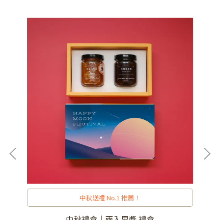
中秋送禮 No.1 推薦！
中秋禮盒｜兩入果醬 禮盒