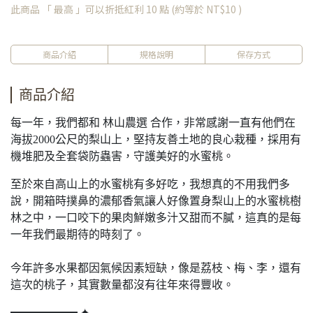
此商品 「 最高 」可以折抵紅利
10
點 (約等於
NT$10
)
商品介紹
規格說明
保存方式
商品介紹
每一年，我們都和 林山農選 合作，非常感謝一直有他們在
海拔2000公尺的梨山上，堅持友善土地的良心栽種，採用有
機堆肥及全套袋防蟲害，守護美好的水蜜桃。
至於來自高山上的水蜜桃有多好吃，我想真的不用我們多
說，開箱時撲鼻的濃郁香氣讓人好像置身梨山上的水蜜桃樹
林之中，一口咬下的果肉鮮嫩多汁又甜而不膩，這真的是每
一年我們最期待的時刻了。
今年許多水果都因氣候因素短缺，像是荔枝、梅、李，還有
這次的桃子，其實數量都沒有往年來得豐收。
━━━━━━ ✦