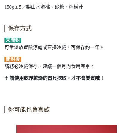
150g ± 5／
梨山水蜜桃、砂糖、檸檬汁
保存方式
未開封
可常溫放置陰涼處或直接冷藏，可保存約一年。
開封後
請務必冷藏保存，建議一個月內食用完畢。
𓇬 請使用乾淨乾燥的器具挖取，才不會變質哦！
你可能也會喜歡