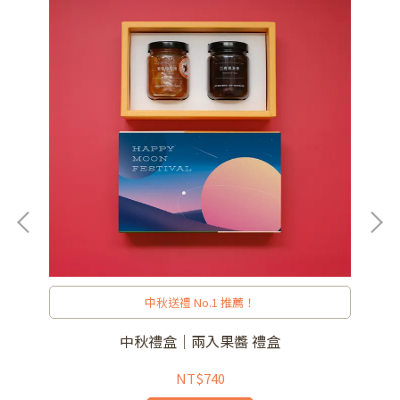
中秋送禮 No.1 推薦！
中秋禮盒｜兩入果醬 禮盒
NT$740