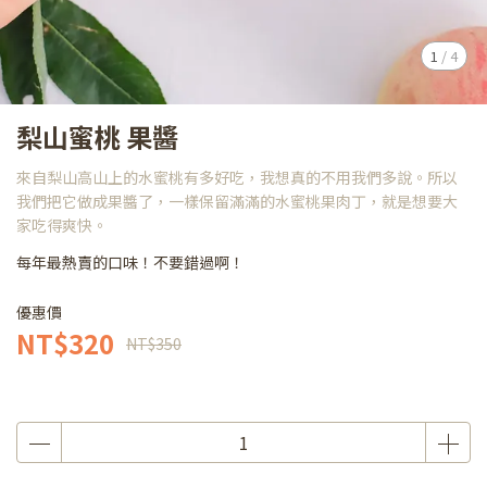
1
/
4
梨山蜜桃 果醬
來自梨山高山上的水蜜桃有多好吃，我想真的不用我們多說。所以
我們把它做成果醬了，一樣保留滿滿的水蜜桃果肉丁，就是想要大
家吃得爽快。
每年最熱賣的口味！不要錯過啊！
優惠價
NT$320
NT$350