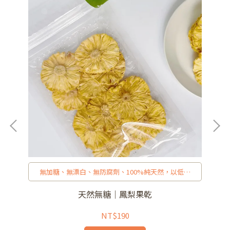
無加糖、無漂白、無防腐劑、100%純天然，以低溫
33度烘烤的天然鳳梨果乾。
天然無糖｜鳳梨果乾
NT$190