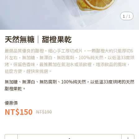
1
/
1
天然無糖｜甜橙果乾
嚴選品質優良的甜橙，細心手工厚切成片，一顆甜橙大約只能厚切6
片左右，無加糖、無漂白、無防腐劑、100%純天然，以低溫33度烘
烤。保留色香味，最推薦加在氣泡水或茶飲裡，增添飲品的風味，
這麼方便，趕快來挑選。
無加糖、無漂白、無防腐劑、100%純天然，以低溫33度烘烤的天然
甜橙果乾。
優惠價
NT$150
NT$190